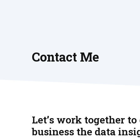
Skip
to
content
Contact Me
Let’s work together to
business the data insig