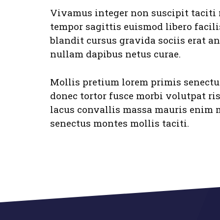
Vivamus integer non suscipit taciti
tempor sagittis euismod libero facilis
blandit cursus gravida sociis erat an
nullam dapibus netus curae.
Mollis pretium lorem primis senectu
donec tortor fusce morbi volutpat r
lacus convallis massa mauris enim 
senectus montes mollis taciti.