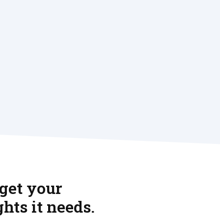
 get your
hts it needs.